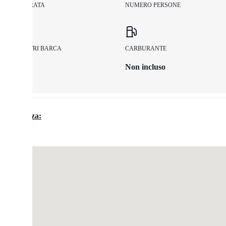
DURATA
NUMERO PERSONE
METRI BARCA
CARBURANTE
Non incluso
Partenza
: