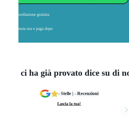
Cancellazione gratuita
Prenota ora e paga dopo
Chi ci ha già provato dice su di n
- Stelle | - Recenzioni
Lascia la tua!