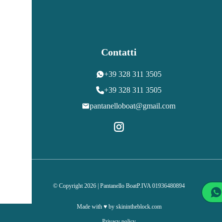
Contatti
+39 328 311 3505
+39 328 311 3505
pantanelloboat@gmail.com
©
Copyright 2026 | Pantanello Boat
P.IVA 01936480894
Made with ♥ by
skinintheblock.com
Privacy policy