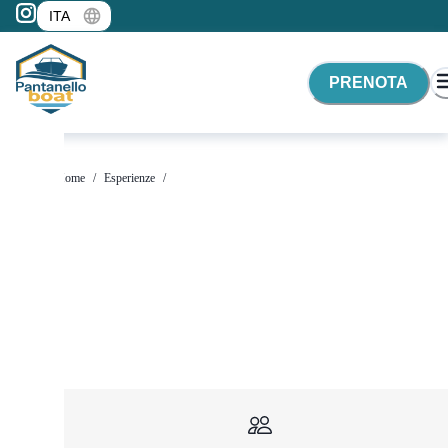
PRENOTA
Home
/
Esperienze
/